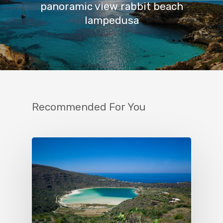
panoramic view rabbit beach
lampedusa
Recommended For You