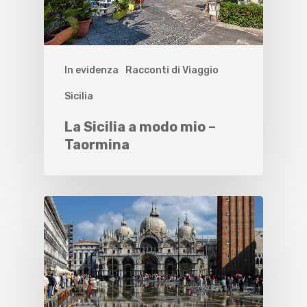
In evidenza
Racconti di Viaggio
Sicilia
La Sicilia a modo mio –
Taormina