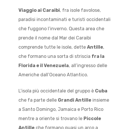
Viaggio ai Caraibi
, fra isole favolose,
paradisi incontaminati e turisti occidentali
che fuggono l’inverno. Questa area che
prende il nome dal Mar dei Caraibi
comprende tutte le isole, dette
Antille
,
che formano una sorta di striscia
fra la
Florida e il Venezuela
, all’ingresso delle
Americhe dall’Oceano Atlantico.
L’isola più occidentale del gruppo è
Cuba
che fa parte delle
Grandi Antille
insieme
a Santo Domingo, Jamaica e Porto Rico
mentre a oriente si trovano le
Piccole
Antille
che formano quasi un arco a