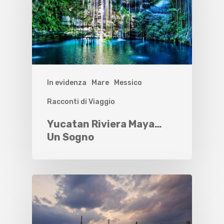
In evidenza
Mare
Messico
Racconti di Viaggio
Yucatan Riviera Maya…
Un Sogno