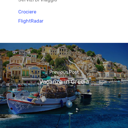
Crociere
FlightRadar
Previous Post
Vacanze in Grecia