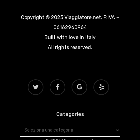
Copyright © 2025 Viaggiatore.net. P.IVA –
06162960964
Built with love in Italy
All rights reserved.
twitter
facebook
google-
yelp
plus
Categories
Categories