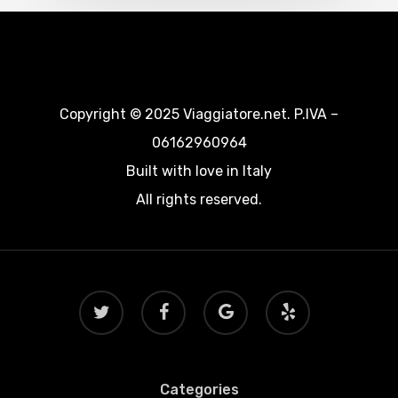
Copyright © 2025 Viaggiatore.net. P.IVA –
06162960964
Built with love in Italy
All rights reserved.
twitter
facebook
google-
yelp
plus
Categories