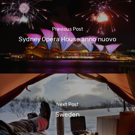
Previous Post
Sydney Opera House anno nuovo
Next Post
Sweden