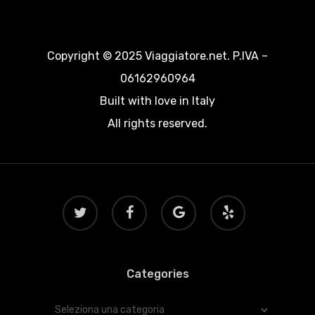
Copyright © 2025 Viaggiatore.net. P.IVA –
06162960964
Built with love in Italy
All rights reserved.
twitter
facebook
google-
yelp
plus
Categories
Categories