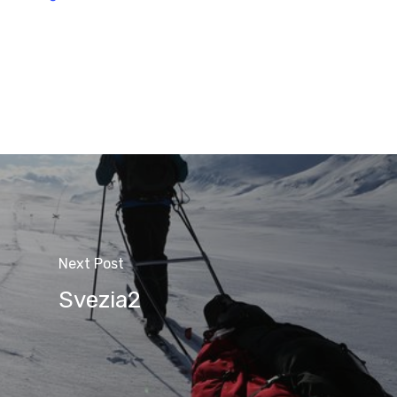
Next Post
Svezia2