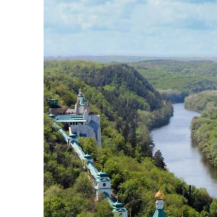
Hit enter to search or ESC to close