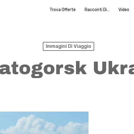
Trova Offerte
Racconti Di…
Video
Immagini Di Viaggio
atogorsk Ukr