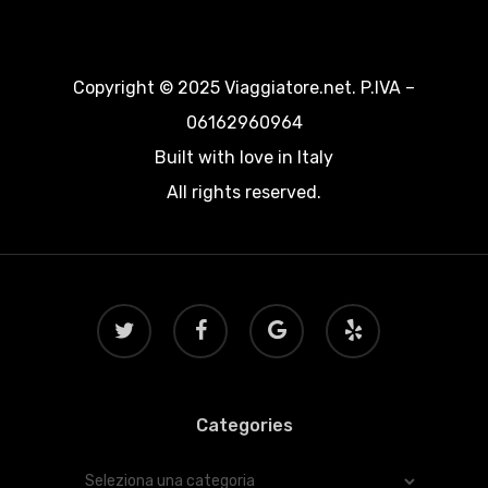
Copyright © 2025 Viaggiatore.net. P.IVA –
06162960964
Built with love in Italy
All rights reserved.
twitter
facebook
google-
yelp
plus
Categories
Categories