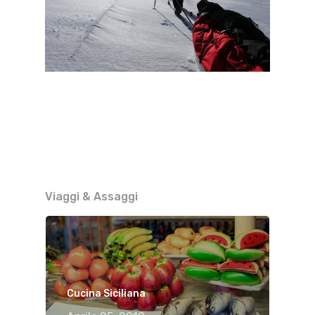
Viaggi & Assaggi
Cucina Siciliana