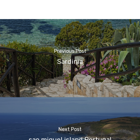
Previous Post
Sardinia
Next Post
sao miguel island Portugal