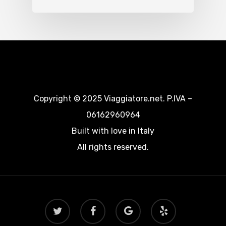
Copyright © 2025 Viaggiatore.net. P.IVA –
06162960964
Built with love in Italy
All rights reserved.
twitter
facebook
google-
yelp
plus