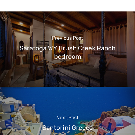
Previous Post
Saratoga WY Brush Creek Ranch
bedroom
Next Post
Santorini Greece