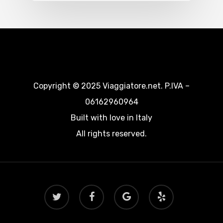
Copyright © 2025 Viaggiatore.net. P.IVA –
06162960964
Built with love in Italy
All rights reserved.
twitter
facebook
google-
yelp
plus