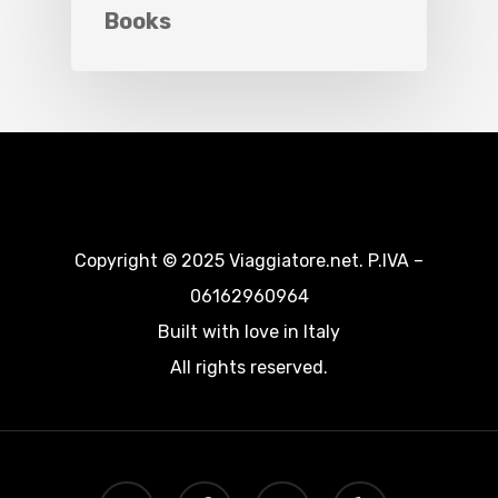
Books
Copyright © 2025 Viaggiatore.net. P.IVA –
06162960964
Built with love in Italy
All rights reserved.
twitter
facebook
google-
yelp