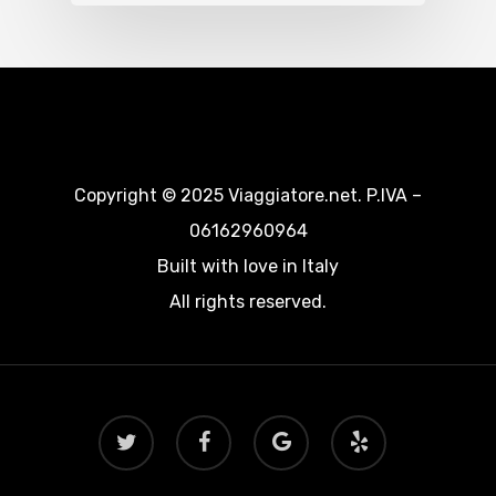
Copyright © 2025 Viaggiatore.net. P.IVA –
06162960964
Built with love in Italy
All rights reserved.
twitter
facebook
google-
yelp
plus