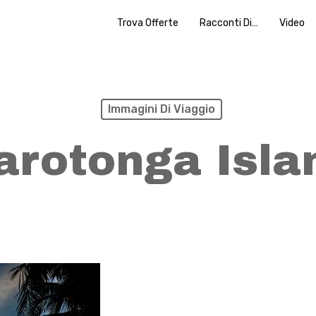
Trova Offerte
Racconti Di…
Video
Immagini Di Viaggio
arotonga Isla