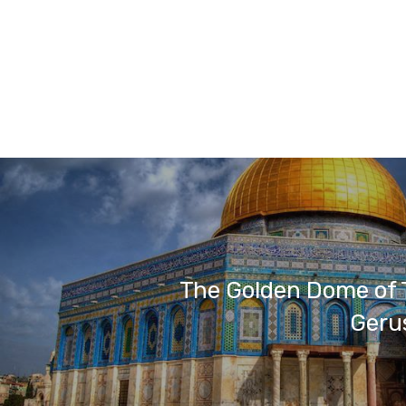
The Golden Dome of 
Geru