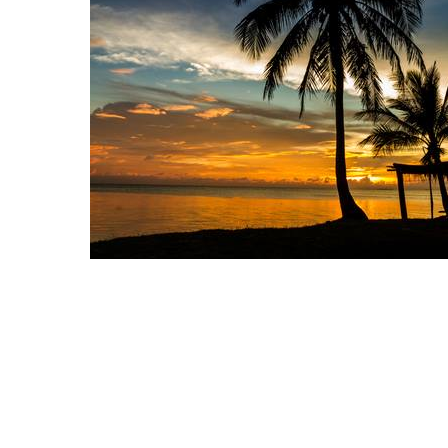
Hit enter to search or ESC to close