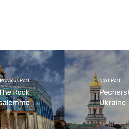
Previous Post
Next Post
The Rock
Pechersk
salemme
Ukraine