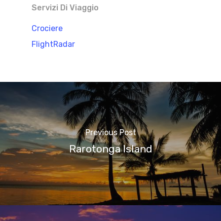
Servizi Di Viaggio
Crociere
FlightRadar
Previous Post
Rarotonga Island