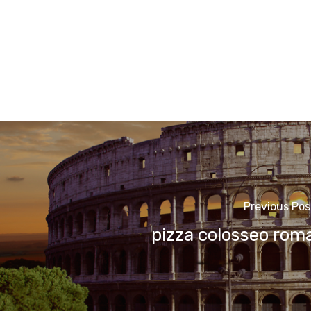
Previous Pos
pizza colosseo rom