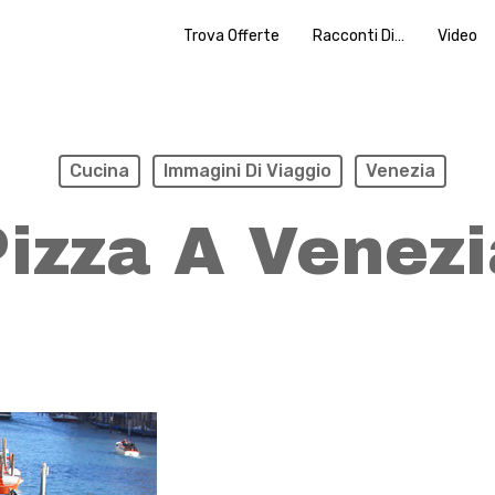
Trova Offerte
Racconti Di…
Video
Cucina
Immagini Di Viaggio
Venezia
Pizza A Venezi