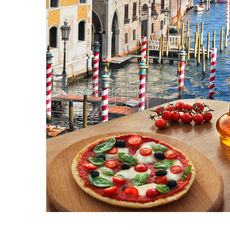
Hit enter to search or ESC to close