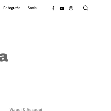
search
Facebook
Youtube
Instagram
Fotografie
Social
a
Viaggi & Assaggi