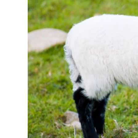
Hit enter to search or ESC to close