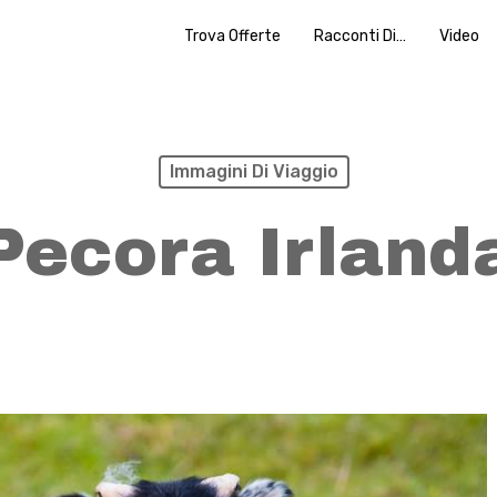
Trova Offerte
Racconti Di…
Video
Immagini Di Viaggio
Pecora Irland