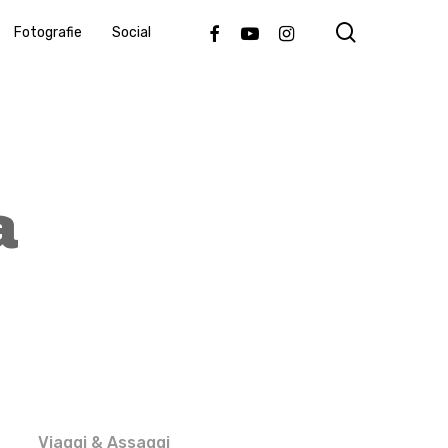
search
Facebook
Youtube
Instagram
Fotografie
Social
a
Viaggi & Assaggi