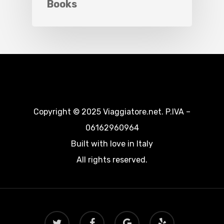
Books
Copyright © 2025 Viaggiatore.net. P.IVA –
06162960964
Built with love in Italy
All rights reserved.
twitter
facebook
google-
yelp