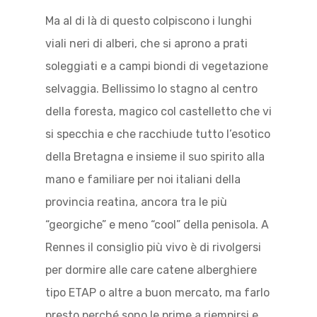
Ma al di là di questo colpiscono i lunghi
viali neri di alberi, che si aprono a prati
soleggiati e a campi biondi di vegetazione
selvaggia. Bellissimo lo stagno al centro
della foresta, magico col castelletto che vi
si specchia e che racchiude tutto l’esotico
della Bretagna e insieme il suo spirito alla
mano e familiare per noi italiani della
provincia reatina, ancora tra le più
“georgiche” e meno “cool” della penisola. A
Rennes il consiglio più vivo è di rivolgersi
per dormire alle care catene alberghiere
tipo ETAP o altre a buon mercato, ma farlo
presto perché sono le prime a riempirsi e