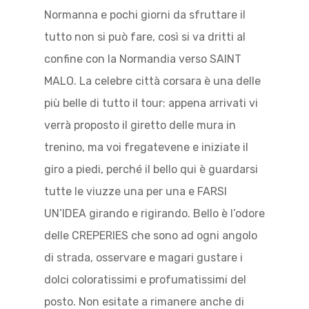
Normanna e pochi giorni da sfruttare il
tutto non si può fare, così si va dritti al
confine con la Normandia verso SAINT
MALO. La celebre città corsara è una delle
più belle di tutto il tour: appena arrivati vi
verrà proposto il giretto delle mura in
trenino, ma voi fregatevene e iniziate il
giro a piedi, perché il bello qui è guardarsi
tutte le viuzze una per una e FARSI
UN’IDEA girando e rigirando. Bello è l’odore
delle CREPERIES che sono ad ogni angolo
di strada, osservare e magari gustare i
dolci coloratissimi e profumatissimi del
posto. Non esitate a rimanere anche di