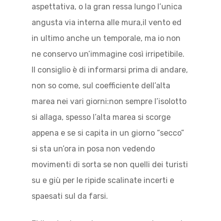
aspettativa, o la gran ressa lungo l’unica
angusta via interna alle mura,il vento ed
in ultimo anche un temporale, ma io non
ne conservo un’immagine così irripetibile.
Il consiglio è di informarsi prima di andare,
non so come, sul coefficiente dell’alta
marea nei vari giorni:non sempre l’isolotto
si allaga, spesso l’alta marea si scorge
appena e se si capita in un giorno “secco”
si sta un’ora in posa non vedendo
movimenti di sorta se non quelli dei turisti
su e giù per le ripide scalinate incerti e
spaesati sul da farsi.