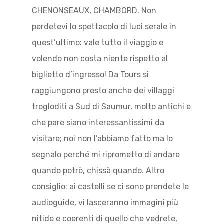
CHENONSEAUX, CHAMBORD. Non
perdetevi lo spettacolo di luci serale in
quest’ultimo: vale tutto il viaggio e
volendo non costa niente rispetto al
biglietto d’ingresso! Da Tours si
raggiungono presto anche dei villaggi
trogloditi a Sud di Saumur, molto antichi e
che pare siano interessantissimi da
visitare; noi non l’abbiamo fatto ma lo
segnalo perché mi riprometto di andare
quando potrò, chissà quando. Altro
consiglio: ai castelli se ci sono prendete le
audioguide, vi lasceranno immagini più
nitide e coerenti di quello che vedrete,