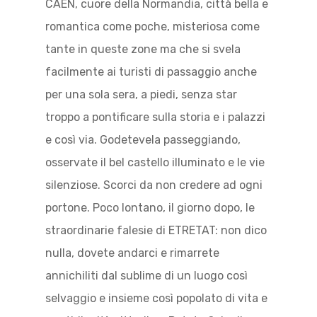
CAEN, cuore della Normandia, città bella e
romantica come poche, misteriosa come
tante in queste zone ma che si svela
facilmente ai turisti di passaggio anche
per una sola sera, a piedi, senza star
troppo a pontificare sulla storia e i palazzi
e così via. Godetevela passeggiando,
osservate il bel castello illuminato e le vie
silenziose. Scorci da non credere ad ogni
portone. Poco lontano, il giorno dopo, le
straordinarie falesie di ETRETAT: non dico
nulla, dovete andarci e rimarrete
annichiliti dal sublime di un luogo così
selvaggio e insieme così popolato di vita e