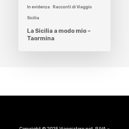
In evidenza
Racconti di Viaggio
Sicilia
La Sicilia a modo mio –
Taormina
Copyright © 2025 Viaggiatore.net. P.IVA –