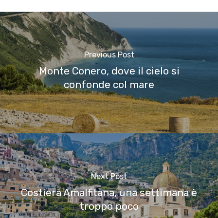
Previous Post
Monte Conero, dove il cielo si
confonde col mare
Next Post
Costiera Amalfitana, una settimana è
troppo poco