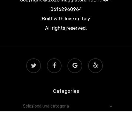
06162960964
Built with love in Italy
All rights reserved.
twitter
facebook
google-
yelp
plus
Categories
Categories
© 2026 Viaggiatore.net.