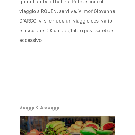
quotidianità cittadina. Potete finire il
viaggio a ROUEN, se vi va. Vi morìGiovanna
D’ARCO, vi si chiude un viaggio così vario
e ricco che..OK chiudo,1altro post sarebbe
eccessivo!
Viaggi & Assaggi