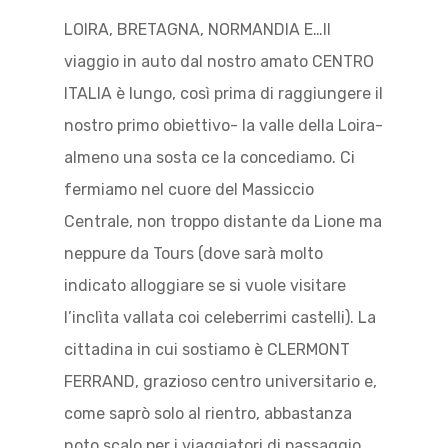
LOIRA, BRETAGNA, NORMANDIA E…Il
viaggio in auto dal nostro amato CENTRO
ITALIA è lungo, così prima di raggiungere il
nostro primo obiettivo- la valle della Loira-
almeno una sosta ce la concediamo. Ci
fermiamo nel cuore del Massiccio
Centrale, non troppo distante da Lione ma
neppure da Tours (dove sarà molto
indicato alloggiare se si vuole visitare
l’inclìta vallata coi celeberrimi castelli). La
cittadina in cui sostiamo è CLERMONT
FERRAND, grazioso centro universitario e,
come saprò solo al rientro, abbastanza
noto scalo per i viaggiatori di passaggio