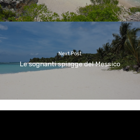
Next Post
Le sognanti spiagge del Messico