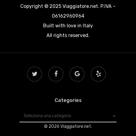
Copyright © 2025 Viaggiatore.net. P.IVA –
06162960964
Built with love in Italy
All rights reserved.
twitter
facebook
google-
yelp
plus
Categories
Categories
© 2026 Viaggiatore.net.