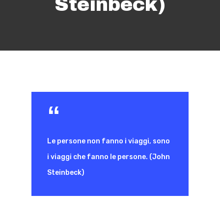
Steinbeck)
Le persone non fanno i viaggi, sono
i viaggi che fanno le persone. (John
Steinbeck)