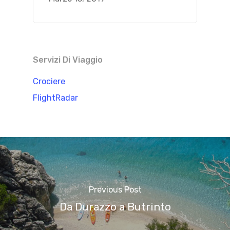
Servizi Di Viaggio
Crociere
FlightRadar
Previous Post
Da Durazzo a Butrinto