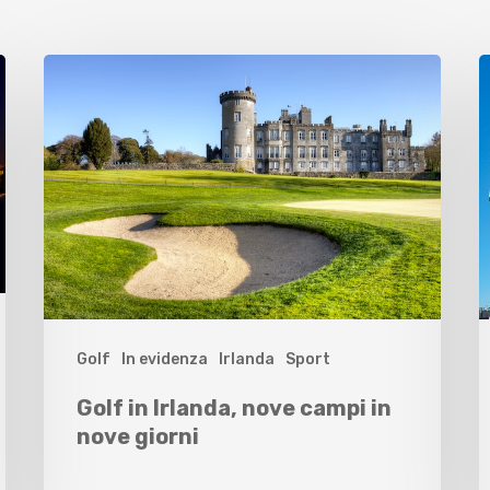
Golf
In evidenza
Irlanda
Sport
Golf in Irlanda, nove campi in
nove giorni