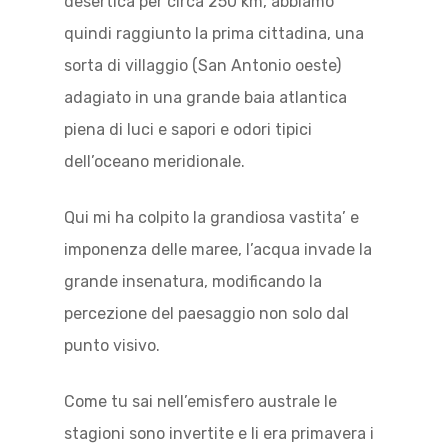
desertica per circa 250 km, abbiamo
quindi raggiunto la prima cittadina, una
sorta di villaggio (San Antonio oeste)
adagiato in una grande baia atlantica
piena di luci e sapori e odori tipici
dell’oceano meridionale.
Qui mi ha colpito la grandiosa vastita’ e
imponenza delle maree, l’acqua invade la
grande insenatura, modificando la
percezione del paesaggio non solo dal
punto visivo.
Come tu sai nell’emisfero australe le
stagioni sono invertite e li era primavera i