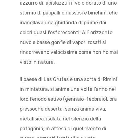
azzurro di lapislazzuli il volo dorato di uno
stormo di pappalli chiassosi e birichini, che
inanellava una ghirlanda di piume dai
colori quasi fosforescenti. All’ orizzonte
nuvole basse gonfie di vapori rosati si
rincorrevano velocissime come non ho mai
visto in natura.
Il paese di Las Grutas è una sorta di Rimini
in miniatura, si anima una volta l’anno nel
loro feriodo estivo (gennaio-febbraio), ora
pressoche deserta, senza anima viva,
metafisica, isolata nel silenzio della
patagonia, in attesa di quel evento di