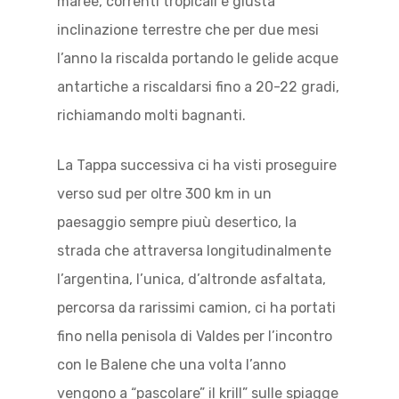
maree, correnti tropicali e giusta
inclinazione terrestre che per due mesi
l’anno la riscalda portando le gelide acque
antartiche a riscaldarsi fino a 20-22 gradi,
richiamando molti bagnanti.
La Tappa successiva ci ha visti proseguire
verso sud per oltre 300 km in un
paesaggio sempre piuù desertico, la
strada che attraversa longitudinalmente
l’argentina, l’unica, d’altronde asfaltata,
percorsa da rarissimi camion, ci ha portati
fino nella penisola di Valdes per l’incontro
con le Balene che una volta l’anno
vengono a “pascolare” il krill” sulle spiagge