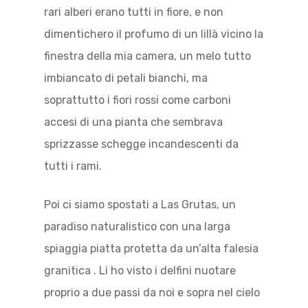
rari alberi erano tutti in fiore, e non
dimentichero il profumo di un lillà vicino la
finestra della mia camera, un melo tutto
imbiancato di petali bianchi, ma
soprattutto i fiori rossi come carboni
accesi di una pianta che sembrava
sprizzasse schegge incandescenti da
tutti i rami.
Poi ci siamo spostati a Las Grutas, un
paradiso naturalistico con una larga
spiaggia piatta protetta da un’alta falesia
granitica . Li ho visto i delfini nuotare
proprio a due passi da noi e sopra nel cielo