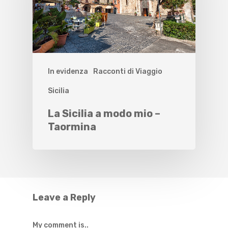
In evidenza
Racconti di Viaggio
Sicilia
La Sicilia a modo mio –
Taormina
Leave a Reply
My comment is..