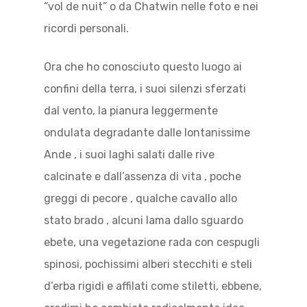
“vol de nuit” o da Chatwin nelle foto e nei
ricordi personali.
Ora che ho conosciuto questo luogo ai
confini della terra, i suoi silenzi sferzati
dal vento, la pianura leggermente
ondulata degradante dalle lontanissime
Ande , i suoi laghi salati dalle rive
calcinate e dall’assenza di vita , poche
greggi di pecore , qualche cavallo allo
stato brado , alcuni lama dallo sguardo
ebete, una vegetazione rada con cespugli
spinosi, pochissimi alberi stecchiti e steli
d’erba rigidi e affilati come stiletti, ebbene,