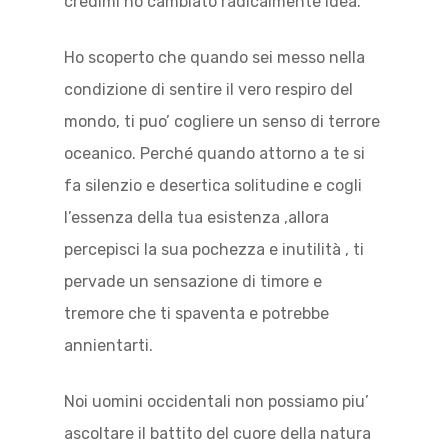
credimi ho cambiato radicalmente idea.
Ho scoperto che quando sei messo nella
condizione di sentire il vero respiro del
mondo, ti puo’ cogliere un senso di terrore
oceanico. Perché quando attorno a te si
fa silenzio e desertica solitudine e cogli
l’essenza della tua esistenza ,allora
percepisci la sua pochezza e inutilità , ti
pervade un sensazione di timore e
tremore che ti spaventa e potrebbe
annientarti.
Noi uomini occidentali non possiamo piu’
ascoltare il battito del cuore della natura