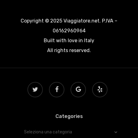
Copyright © 2025 Viaggiatore.net. P.IVA –
06162960964
Built with love in Italy
All rights reserved.
twitter
facebook
google-
yelp
plus
Categories
Categories