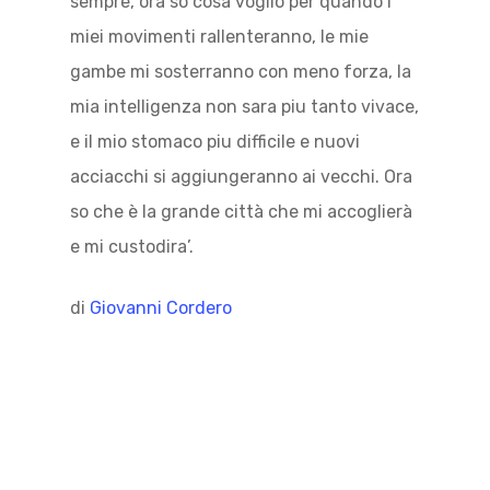
sempre, ora so cosa voglio per quando i
miei movimenti rallenteranno, le mie
gambe mi sosterranno con meno forza, la
mia intelligenza non sara piu tanto vivace,
e il mio stomaco piu difficile e nuovi
acciacchi si aggiungeranno ai vecchi. Ora
so che è la grande città che mi accoglierà
e mi custodira’.
di
Giovanni Cordero