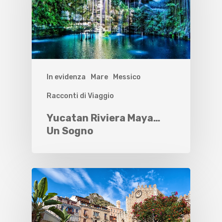
In evidenza
Mare
Messico
Racconti di Viaggio
Yucatan Riviera Maya…
Un Sogno