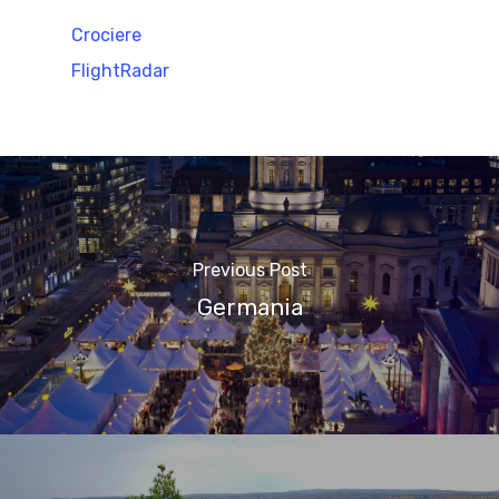
Crociere
FlightRadar
Previous Post
Germania