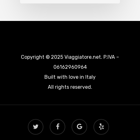
Copyright © 2025 Viaggiatore.net. P.IVA –
06162960964
Built with love in Italy
All rights reserved.
twitter
facebook
google-
yelp
plus