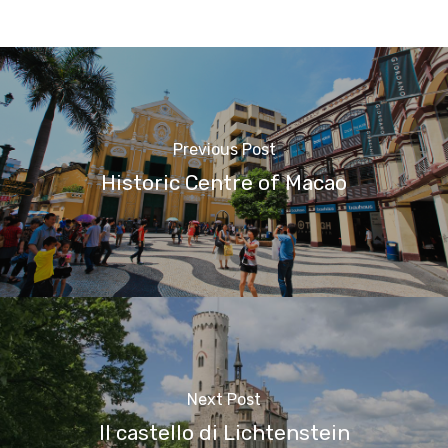
Previous Post
Historic Centre of Macao
Next Post
Il castello di Lichtenstein