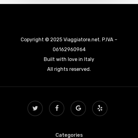
Copyright © 2025 Viaggiatore.net. P.IVA –
06162960964
Built with love in Italy
All rights reserved.
twitter
facebook
google-
yelp
plus
Categories