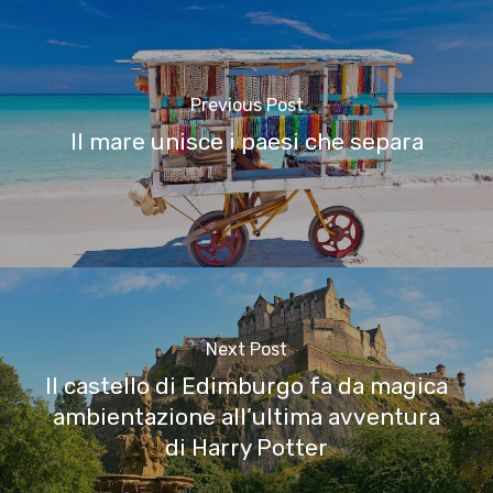
Previous Post
Il mare unisce i paesi che separa
Next Post
Il castello di Edimburgo fa da magica
ambientazione all’ultima avventura
di Harry Potter