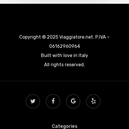
Copyright © 2025 Viaggiatore.net. P.IVA –
06162960964
Built with love in Italy
All rights reserved.
twitter
facebook
google-
yelp
plus
Categories