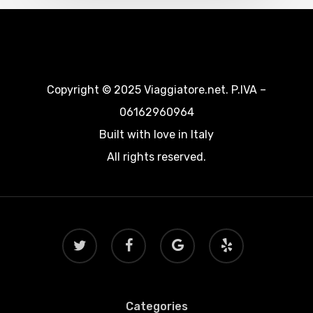
Copyright © 2025 Viaggiatore.net. P.IVA –
06162960964
Built with love in Italy
All rights reserved.
twitter
facebook
google-
yelp
plus
Categories