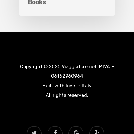
Books
Copyright © 2025 Viaggiatore.net. P.IVA –
06162960964
Built with love in Italy
All rights reserved.
twitter
facebook
google-
yelp