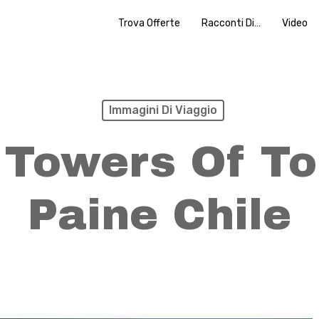
Trova Offerte
Racconti Di…
Video
Immagini Di Viaggio
 Towers Of To
Paine Chile