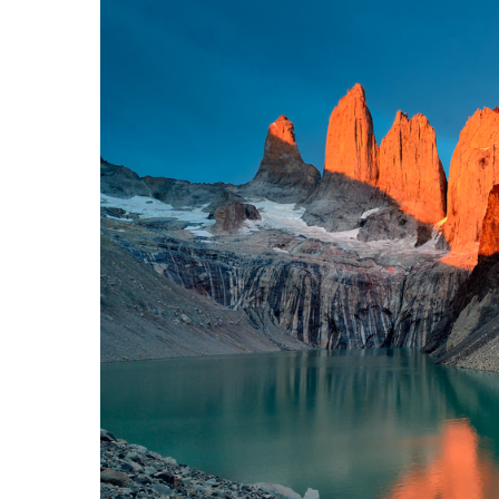
Hit enter to search or ESC to close