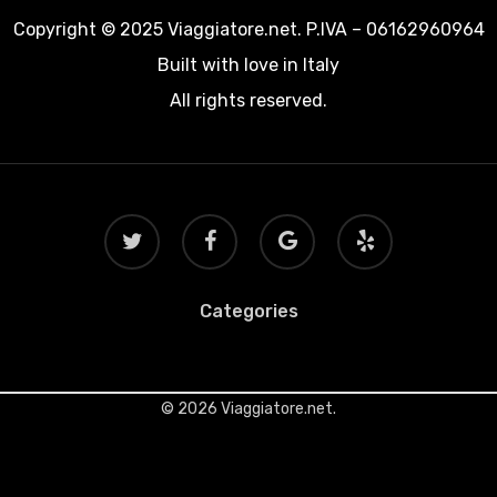
Copyright © 2025 Viaggiatore.net. P.IVA – 06162960964
Built with love in Italy
All rights reserved.
twitter
facebook
google-
yelp
plus
Categories
© 2026 Viaggiatore.net.