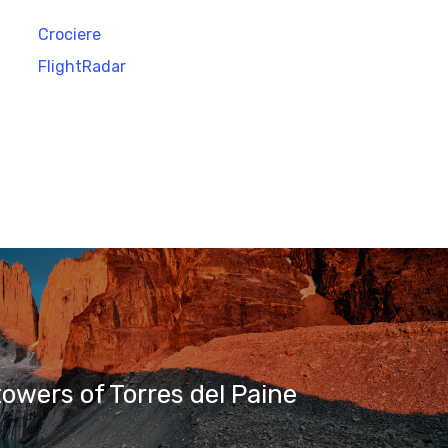
Crociere
FlightRadar
towers of Torres del Paine