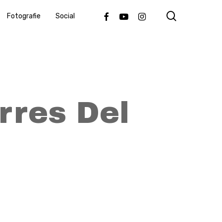
search
Facebook
Youtube
Instagram
Fotografie
Social
rres Del