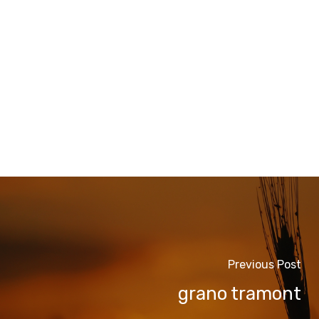
Previous Post
grano tramont