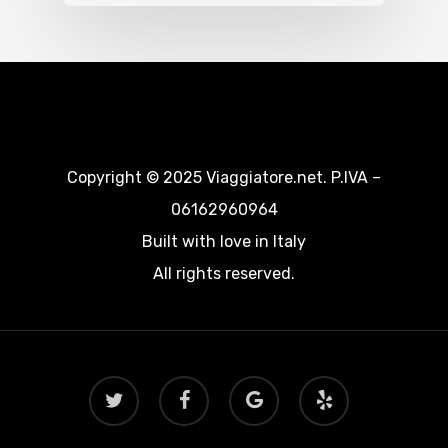
Copyright © 2025 Viaggiatore.net. P.IVA –
06162960964
Built with love in Italy
All rights reserved.
twitter
facebook
google-
yelp
plus