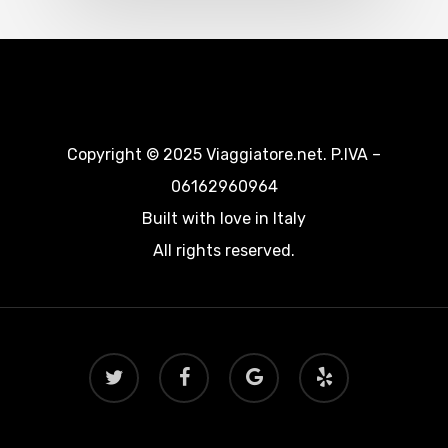
Copyright © 2025 Viaggiatore.net. P.IVA –
06162960964
Built with love in Italy
All rights reserved.
twitter
facebook
google-
yelp
plus