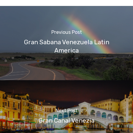
Previous Post
Gran Sabana Venezuela Latin
America
Next Post
Gran Canal Venezia