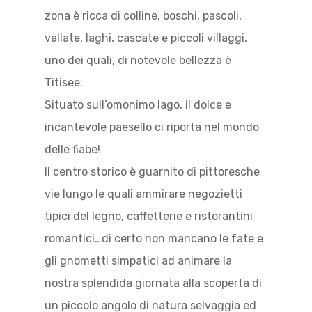
zona è ricca di colline, boschi, pascoli,
vallate, laghi, cascate e piccoli villaggi,
uno dei quali, di notevole bellezza è
Titisee.
Situato sull’omonimo lago, il dolce e
incantevole paesello ci riporta nel mondo
delle fiabe!
Il centro storico è guarnito di pittoresche
vie lungo le quali ammirare negozietti
tipici del legno, caffetterie e ristorantini
romantici…di certo non mancano le fate e
gli gnometti simpatici ad animare la
nostra splendida giornata alla scoperta di
un piccolo angolo di natura selvaggia ed