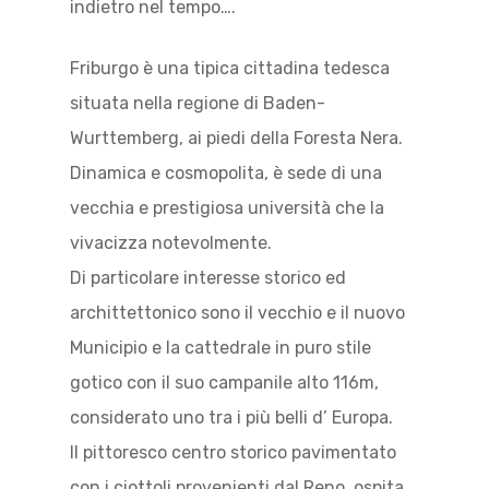
indietro nel tempo….
Friburgo è una tipica cittadina tedesca
situata nella regione di Baden-
Wurttemberg, ai piedi della Foresta Nera.
Dinamica e cosmopolita, è sede di una
vecchia e prestigiosa università che la
vivacizza notevolmente.
Di particolare interesse storico ed
archittettonico sono il vecchio e il nuovo
Municipio e la cattedrale in puro stile
gotico con il suo campanile alto 116m,
considerato uno tra i più belli d’ Europa.
Il pittoresco centro storico pavimentato
con i ciottoli provenienti dal Reno, ospita