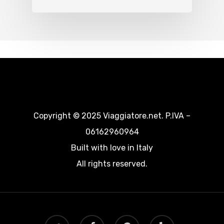
Copyright © 2025 Viaggiatore.net. P.IVA –
06162960964
Built with love in Italy
All rights reserved.
twitter
facebook
google-
yelp