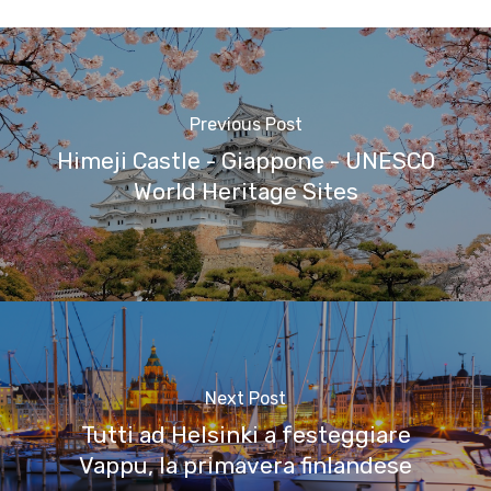
Previous Post
Himeji Castle - Giappone - UNESCO
World Heritage Sites
Next Post
Tutti ad Helsinki a festeggiare
Vappu, la primavera finlandese