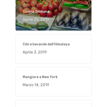
Cucina Siciliana
Aprile 25, 2019
Cibi e bevande dell’Himalaya
Aprile 3, 2019
Mangiare a New York
Marzo 14, 2019