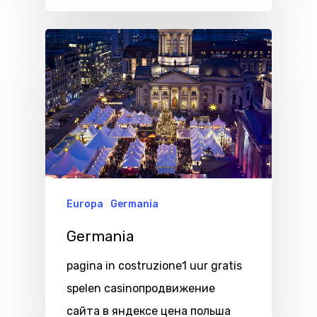
Europa
Germania
Germania
pagina in costruzione1 uur gratis
spelen casinoпродвижение
сайта в яндексе цена польша