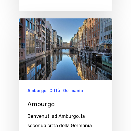
Amburgo
Città
Germania
Amburgo
Benvenuti ad Amburgo, la
seconda città della Germania