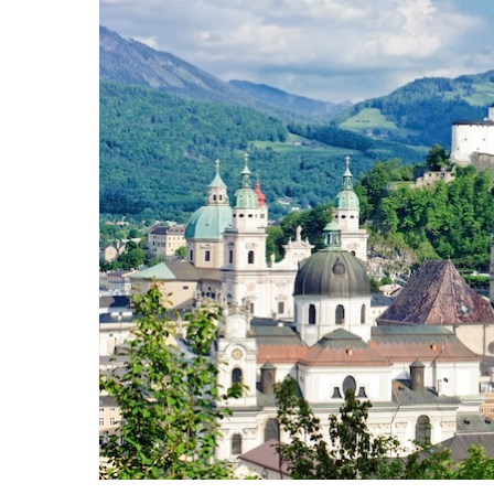
Hit enter to search or ESC to close