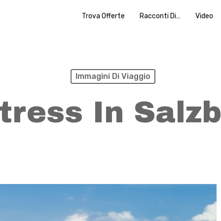
Trova Offerte
Racconti Di…
Video
Immagini Di Viaggio
tress In Salz