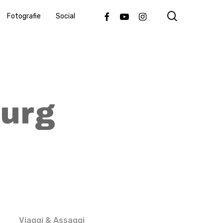
search
Facebook
Youtube
Instagram
Fotografie
Social
burg
Viaggi & Assaggi