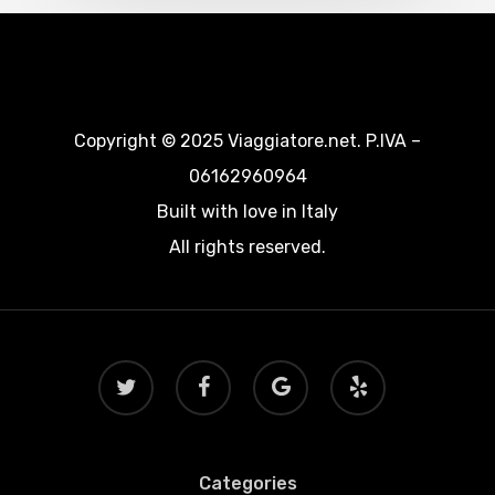
Copyright © 2025 Viaggiatore.net. P.IVA –
06162960964
Built with love in Italy
All rights reserved.
twitter
facebook
google-
yelp
plus
Categories