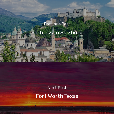
Previous Post
Fortress in Salzburg
Next Post
Fort Worth Texas