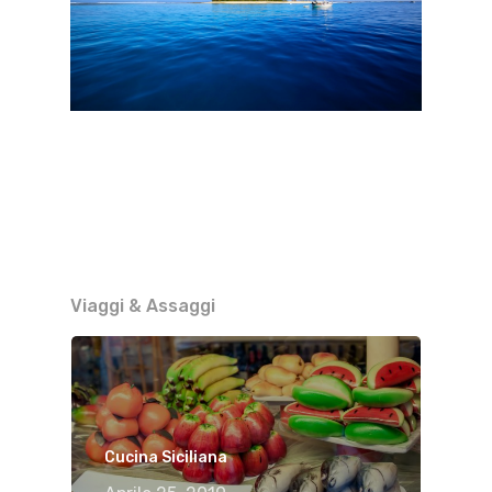
Viaggi & Assaggi
Cucina Siciliana