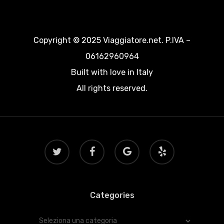
Copyright © 2025 Viaggiatore.net. P.IVA –
06162960964
Built with love in Italy
All rights reserved.
twitter
facebook
google-
yelp
plus
Categories
Categories