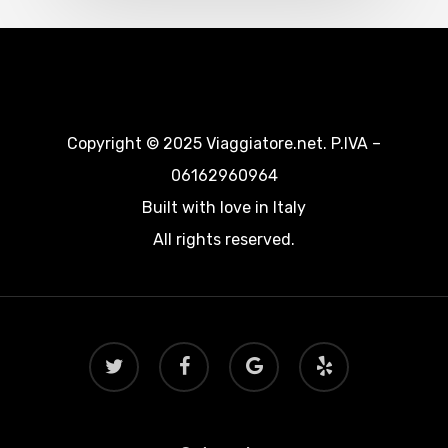
Copyright © 2025 Viaggiatore.net. P.IVA –
06162960964
Built with love in Italy
All rights reserved.
twitter
facebook
google-
yelp
plus