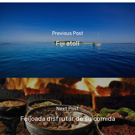
Previous Post
Fiji atoll
Next Post
Feijoada disfrutar de su comida