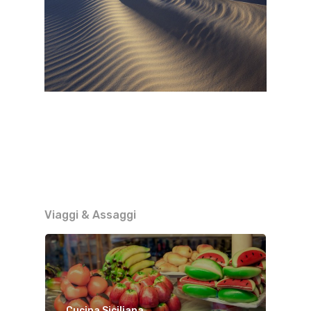
Viaggi & Assaggi
Cucina Siciliana