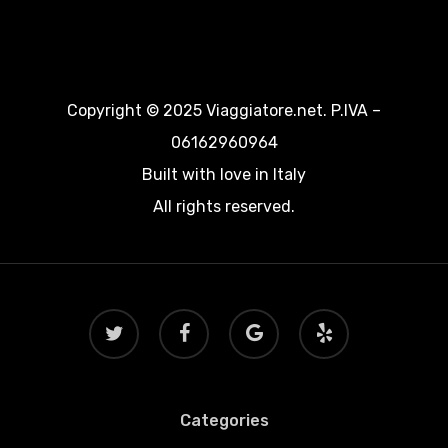
Copyright © 2025 Viaggiatore.net. P.IVA –
06162960964
Built with love in Italy
All rights reserved.
twitter
facebook
google-
yelp
plus
Categories