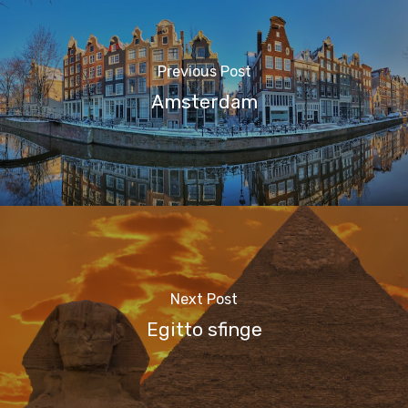
Previous Post
Amsterdam
Next Post
Egitto sfinge