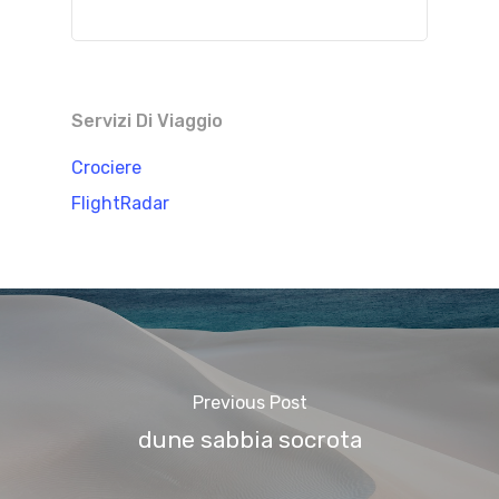
Servizi Di Viaggio
Crociere
FlightRadar
Previous Post
dune sabbia socrota