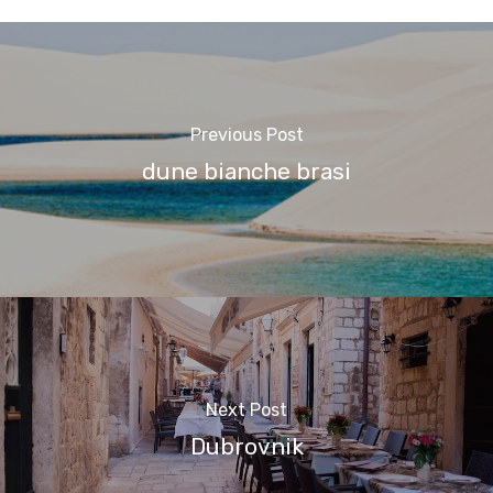
Previous Post
dune bianche brasi
Next Post
Dubrovnik