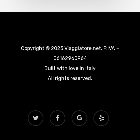
Copyright © 2025 Viaggiatore.net. P.IVA –
06162960964
Built with love in Italy
All rights reserved.
twitter
facebook
google-
yelp
plus