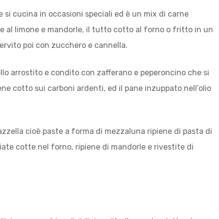
e si cucina in occasioni speciali ed è un mix di carne
al limone e mandorle, il tutto cotto al forno o fritto in un
servito poi con zucchero e cannella.
ello arrostito e condito con zafferano e peperoncino che si
e cotto sui carboni ardenti, ed il pane inzuppato nell’olio
 gazzella cioè paste a forma di mezzaluna ripiene di pasta di
te cotte nel forno, ripiene di mandorle e rivestite di