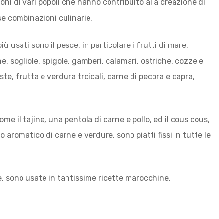
ioni di vari popoli che hanno contribuito alla creazione di
se combinazioni culinarie.
 più usati sono il pesce, in particolare i frutti di mare,
ne, sogliole, spigole, gamberi, calamari, ostriche, cozze e
ste, frutta e verdura troicali, carne di pecora e capra,
ome il tajine, una pentola di carne e pollo, ed il cous cous,
 aromatico di carne e verdure, sono piatti fissi in tutte le
le, sono usate in tantissime ricette marocchine.