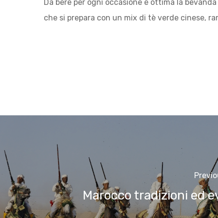
Da bere per ogni occasione è ottima la bevanda t
che si prepara con un mix di tè verde cinese, r
Previo
Marocco tradizioni ed e