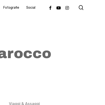
search
Facebook
Youtube
Instagram
Fotografie
Social
Marocco
Viaggi & Assaggi