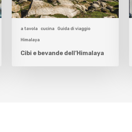
a tavola
cucina
Guida di viaggio
Himalaya
Cibi e bevande dell’Himalaya