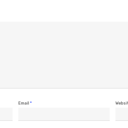
Email
*
Websi