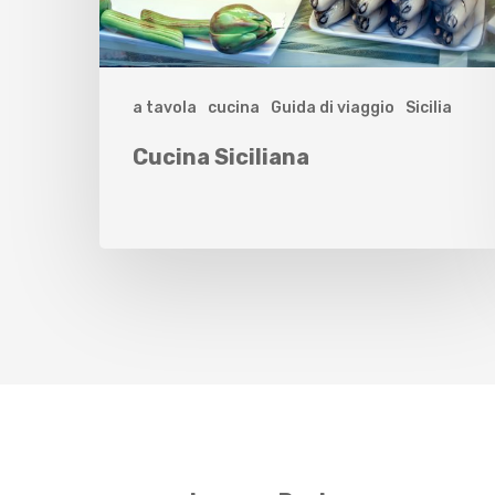
a tavola
cucina
Guida di viaggio
Sicilia
Cucina Siciliana