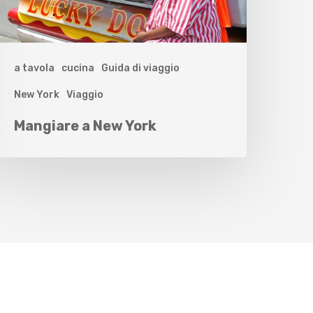
a tavola
cucina
Guida di viaggio
New York
Viaggio
Mangiare a New York