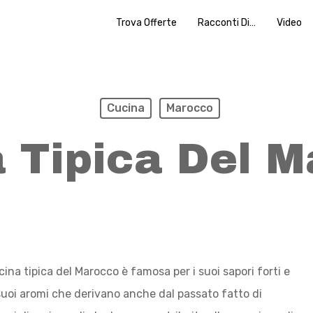
Trova Offerte
Racconti Di…
Video
Cucina
Marocco
 Tipica Del 
cina tipica del Marocco è famosa per i suoi sapori forti e
 suoi aromi che derivano anche dal passato fatto di