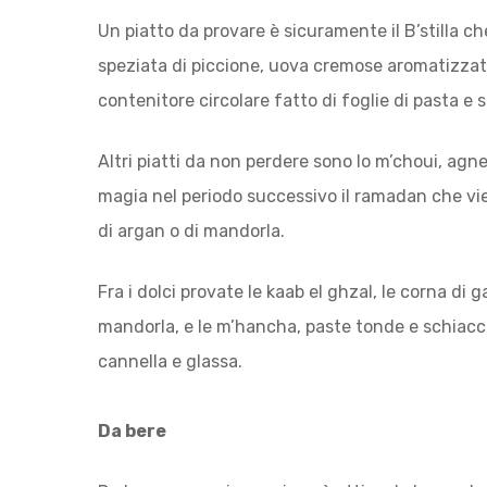
Un piatto da provare è sicuramente il B’stilla ch
speziata di piccione, uova cremose aromatizzate 
contenitore circolare fatto di foglie di pasta e 
Altri piatti da non perdere sono lo m’choui, agn
magia nel periodo successivo il ramadan che vien
di argan o di mandorla.
Fra i dolci provate le kaab el ghzal, le corna di
mandorla, e le m’hancha, paste tonde e schiaccia
cannella e glassa.
Da bere