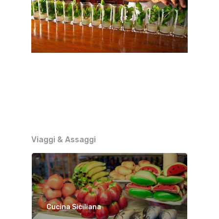
Viaggi & Assaggi
Cucina Siciliana