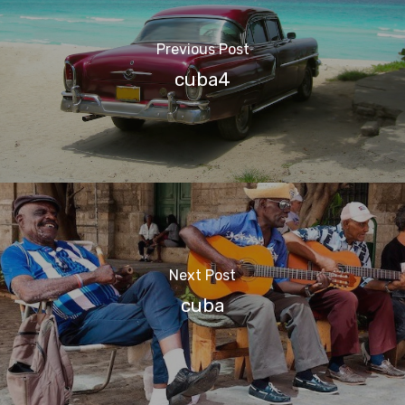
Previous Post
cuba4
Next Post
cuba