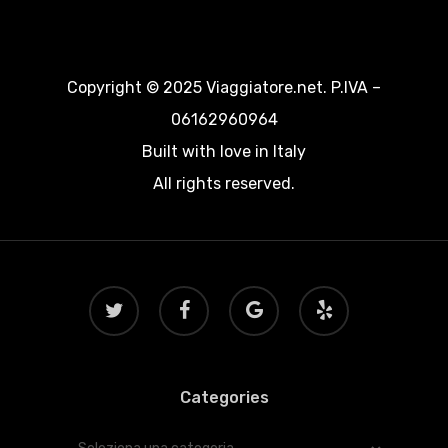
Copyright © 2025 Viaggiatore.net. P.IVA –
06162960964
Built with love in Italy
All rights reserved.
twitter
facebook
google-
yelp
plus
Categories
Categories