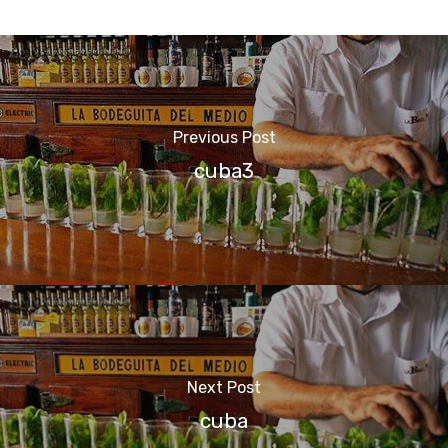
Previous Post
cuba3
Next Post
cuba