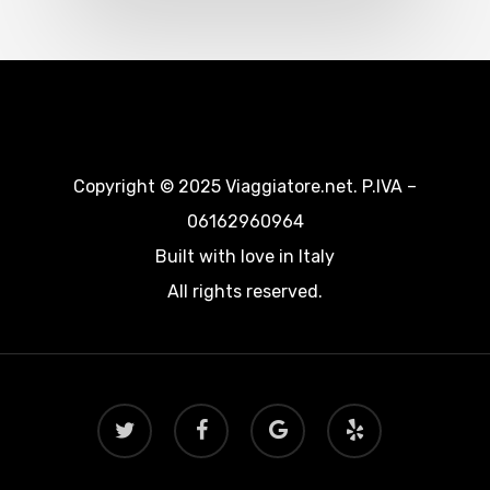
Copyright © 2025 Viaggiatore.net. P.IVA –
06162960964
Built with love in Italy
All rights reserved.
twitter
facebook
google-
yelp
plus