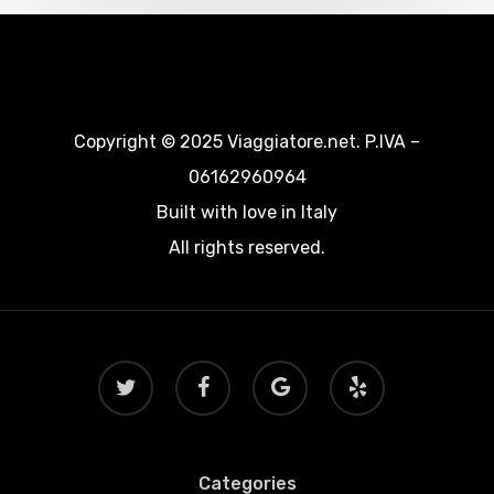
Copyright © 2025 Viaggiatore.net. P.IVA –
06162960964
Built with love in Italy
All rights reserved.
twitter
facebook
google-
yelp
plus
Categories