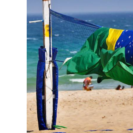
Hit enter to search or ESC to close