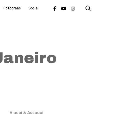
search
Facebook
Youtube
Instagram
Fotografie
Social
Janeiro
Viaggi & Assaggi