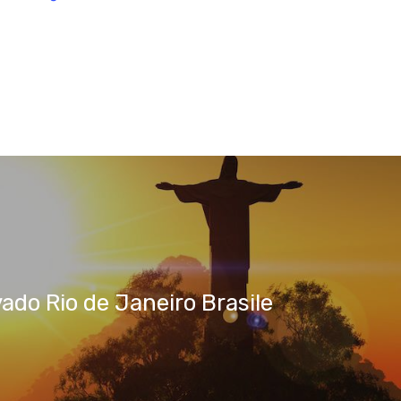
ado Rio de Janeiro Brasile