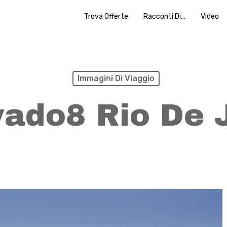
Trova Offerte
Racconti Di…
Video
Immagini Di Viaggio
ado8 Rio De 