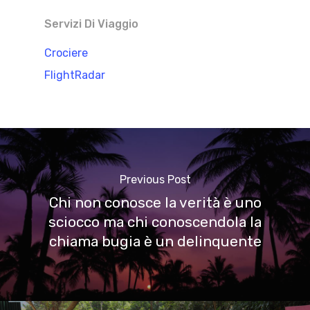
Servizi Di Viaggio
Crociere
FlightRadar
Previous Post
Chi non conosce la verità è uno
sciocco ma chi conoscendola la
chiama bugia è un delinquente