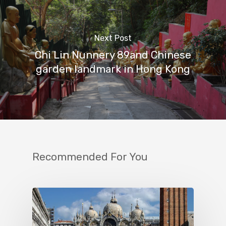
Next Post
Chi Lin Nunnery 89and Chinese
garden landmark in Hong Kong
Recommended For You