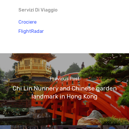
Servizi Di Viaggio
Crociere
FlightRadar
Previous Post
Chi Lin Nunnery and Chinese garden
landmark in Hong Kong