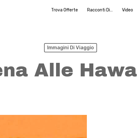
Trova Offerte
Racconti Di…
Video
Immagini Di Viaggio
na Alle Hawa