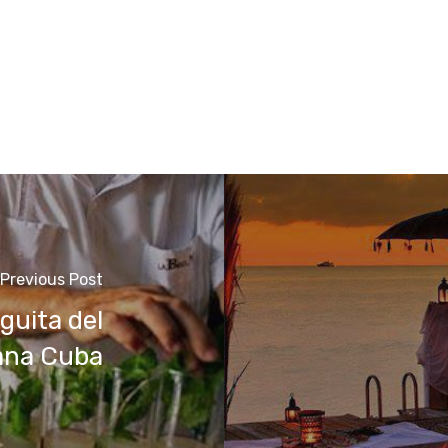
Previous Post
guita del
ana Cuba