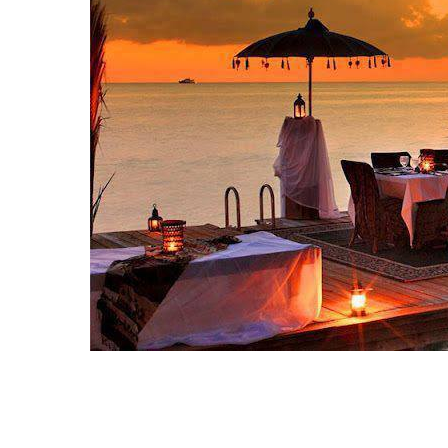
Hit enter to search or ESC to close