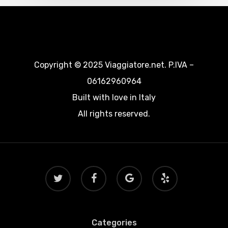
Copyright © 2025 Viaggiatore.net. P.IVA –
06162960964
Built with love in Italy
All rights reserved.
twitter
facebook
google-
yelp
plus
Categories