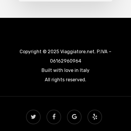
Copyright © 2025 Viaggiatore.net. P.IVA –
06162960964
Built with love in Italy
All rights reserved.
twitter
facebook
google-
yelp
plus