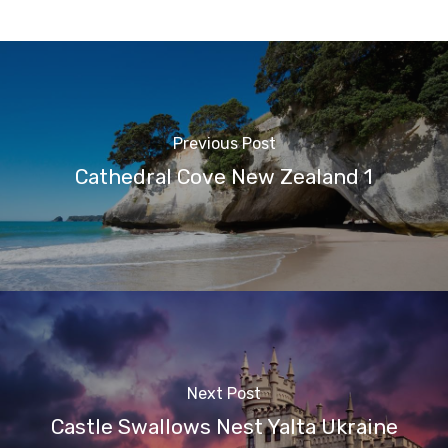
Previous Post
Cathedral Cove New Zealand 1
Next Post
Castle Swallows Nest Yalta Ukraine