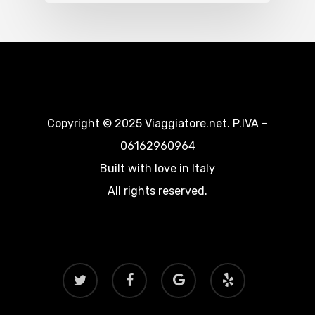
Copyright © 2025 Viaggiatore.net. P.IVA –
06162960964
Built with love in Italy
All rights reserved.
twitter
facebook
google-
yelp
plus