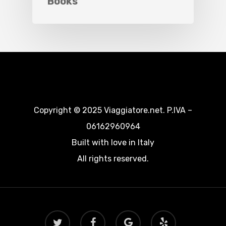
Books
Copyright © 2025 Viaggiatore.net. P.IVA –
06162960964
Built with love in Italy
All rights reserved.
twitter
facebook
google-
yelp