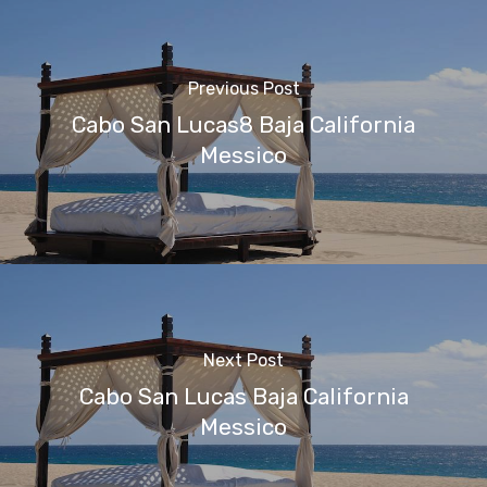
Previous Post
Cabo San Lucas8 Baja California
Messico
Next Post
Cabo San Lucas Baja California
Messico