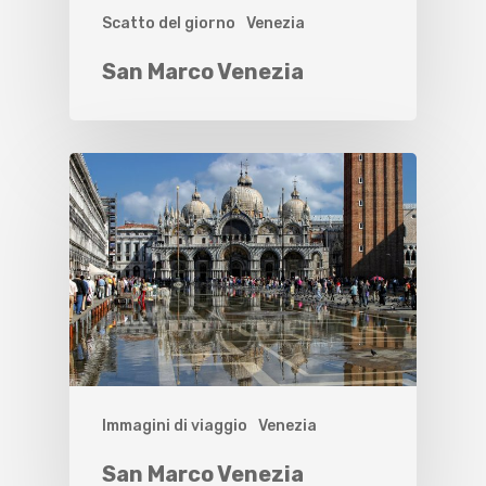
Scatto del giorno
Venezia
San Marco Venezia
Immagini di viaggio
Venezia
San Marco Venezia