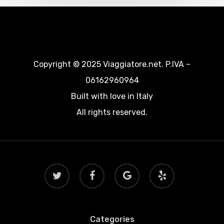
Copyright © 2025 Viaggiatore.net. P.IVA –
06162960964
Built with love in Italy
All rights reserved.
twitter
facebook
google-
yelp
plus
Categories