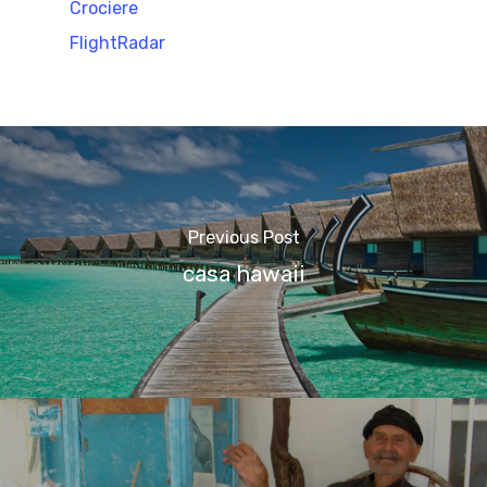
Crociere
FlightRadar
Previous Post
casa hawaii